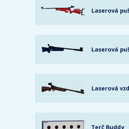
Laserová pu
Laserová pu
Laserová vz
Terč Buddy