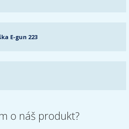
ka E-gun 223
m o náš produkt?