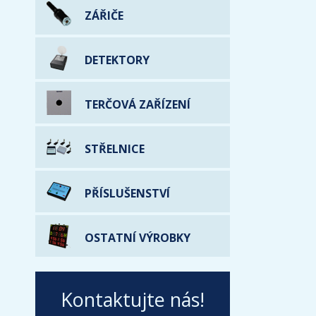
ZÁŘIČE
DETEKTORY
TERČOVÁ ZAŘÍZENÍ
STŘELNICE
PŘÍSLUŠENSTVÍ
OSTATNÍ VÝROBKY
Kontaktujte nás!