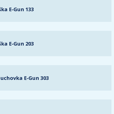
ška E-Gun 133
ška E-Gun 203
duchovka E-Gun 303