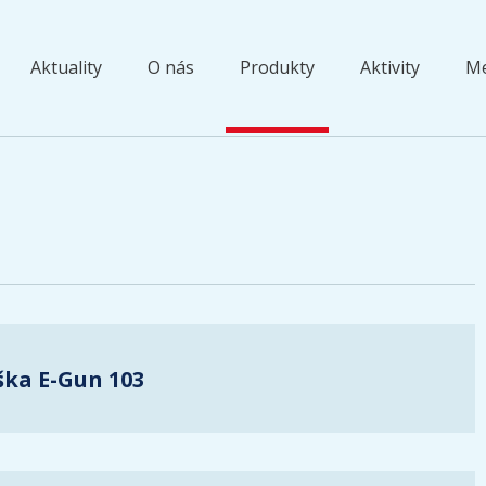
Aktuality
O nás
Produkty
Aktivity
Me
ška E-Gun 103