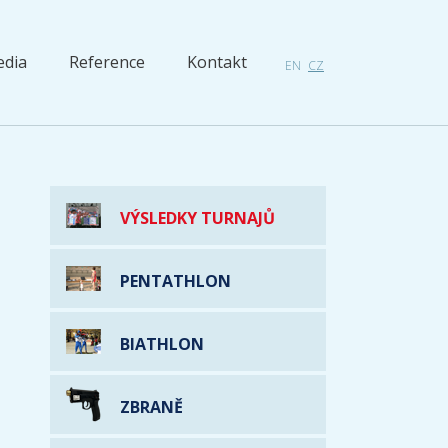
dia
Reference
Kontakt
EN
CZ
VÝSLEDKY TURNAJŮ
PENTATHLON
BIATHLON
ZBRANĚ