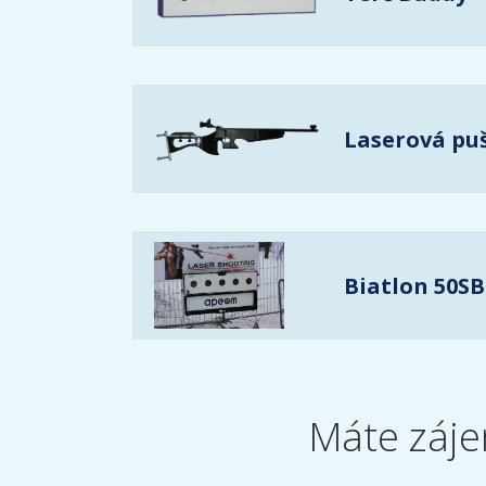
Laserová puš
Biatlon 50SB
Máte záje