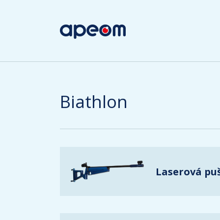
Biathlon
Laserová pu